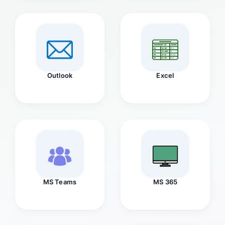
Outlook
Excel
MS Teams
MS 365